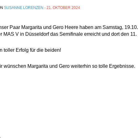
ON
SUSANNE LORENZEN
·
21. OKTOBER 2024
ser Paar Margarita und Gero Heere haben am Samstag, 19.10.
r MAS V in Düsseldorf das Semifinale erreicht und dort den 11. 
n toller Erfolg für die beiden!
r wünschen Margarita und Gero weiterhin so tolle Ergebnisse.