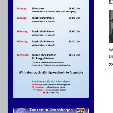
Wi
Be
2