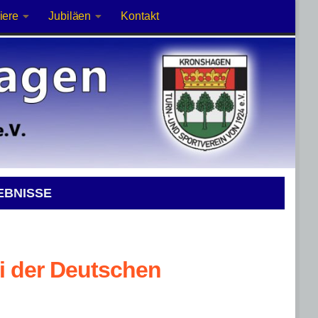
iere
Jubiläen
Kontakt
EBNISSE
ei der Deutschen