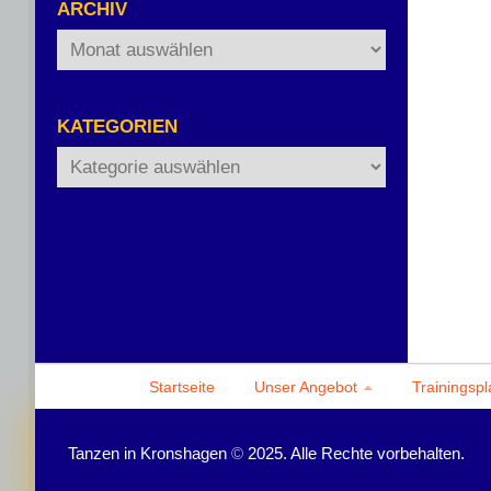
ARCHIV
Archiv
KATEGORIEN
Kategorien
Startseite
Unser Angebot
Trainingspl
Tanzen in Kronshagen
©
2025. Alle Rechte vorbehalten.