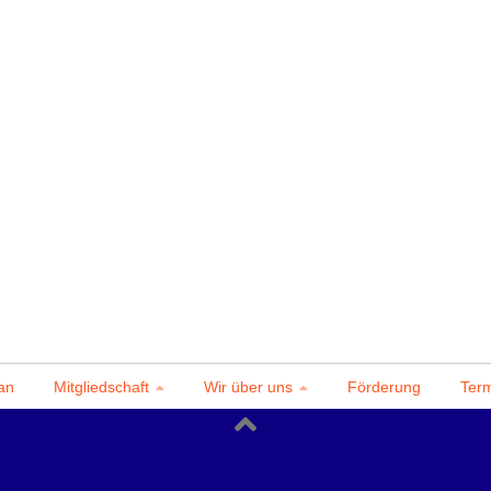
an
Mitgliedschaft
Wir über uns
Förderung
Ter