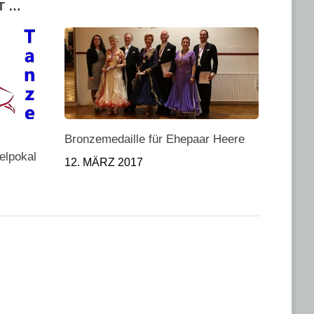
T …
Bronzemedaille für Ehepaar Heere
elpokal
12. MÄRZ 2017