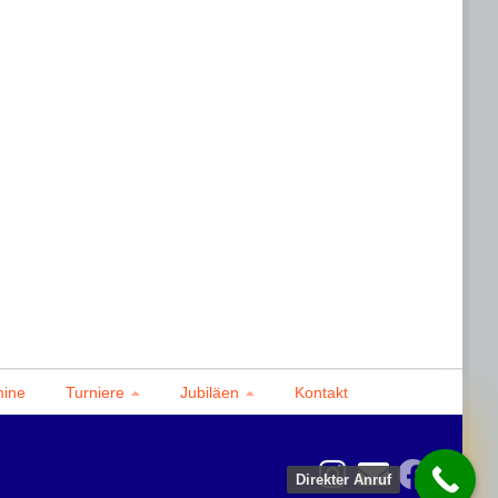
mine
Turniere
Jubiläen
Kontakt
Direkter Anruf