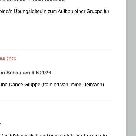
 eine/n Übungsleiter/in zum Aufbau einer Gruppe für
UNI 2026
en Schau am 6.6.2026
Line Dance Gruppe (trainiert von Imme Heimann)
r
7.5.2026 plötzlich und unerwartet. Die Tanzsparte