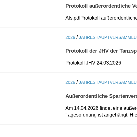
Protokoll außerordentliche 
Als.pdfProtokoll außerordentlic
/
2026
JAHRESHAUPTVERSAMML
Protokoll der JHV der Tanzsp
Protokoll JHV 24.03.2026
/
2026
JAHRESHAUPTVERSAMML
Außerordentliche Spartenve
Am 14.04.2026 findet eine außer
Tagesordnung ist angehängt. Hier