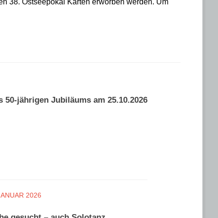
en 38. Ostseepokal Karten erworben werden. Um
s 50-jährigen Jubiläums am 25.10.2026
 JANUAR 2026
che gesucht – auch Solotanz