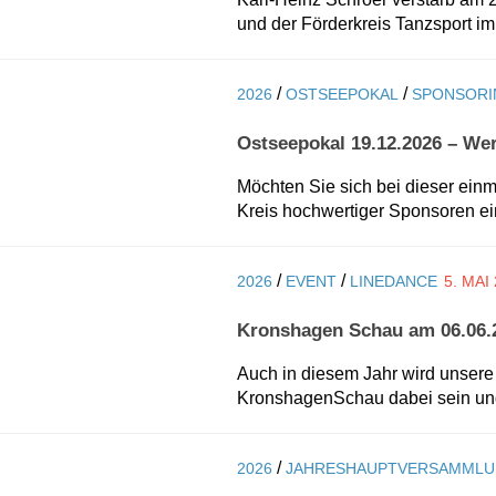
und der Förderkreis Tanzsport im.
/
/
2026
OSTSEEPOKAL
SPONSORI
Ostseepokal 19.12.2026 – We
Möchten Sie sich bei dieser einm
Kreis hochwertiger Sponsoren ein
/
/
2026
EVENT
LINEDANCE
5. MAI
Kronshagen Schau am 06.06.2
Auch in diesem Jahr wird unsere
KronshagenSchau dabei sein und
/
2026
JAHRESHAUPTVERSAMML