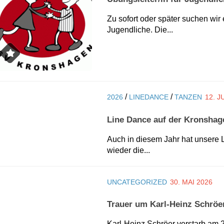
Zu sofort oder später suchen wir
Jugendliche. Die...
/
/
2026
LINEDANCE
TANZEN
12. J
Line Dance auf der Kronshag
Auch in diesem Jahr hat unsere 
wieder die...
UNCATEGORIZED
30. MAI 2026
Trauer um Karl-Heinz Schröe
Karl-Heinz Schröer verstarb am 2