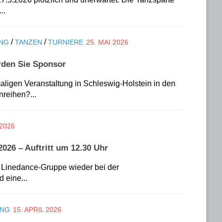
..
/
/
NG
TANZEN
TURNIERE
25. MAI 2026
rden Sie Sponsor
aligen Veranstaltung in Schleswig-Holstein in den
reihen?...
 2026
026 – Auftritt um 12.30 Uhr
 Linedance-Gruppe wieder bei der
 eine...
UNG
15. APRIL 2026