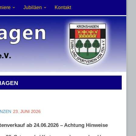
niere
Jubiläen
Kontakt
HAGEN
ANZEN
23. JUNI 2026
tenverkauf ab 24.06.2026 – Achtung Hinweise