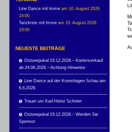
Lä
Line Dance mit Imme
am 10. August 2026
18:00
M
Tanzkreis mit Imme
am 10. August 2026
Ta
19:00
Tr
we
Au
NEUESTE BEITRÄGE
Ostseepokal 19.12.2026 – Kartenverkauf
ab 24.06.2026 – Achtung Hinweise
Line Dance auf der Kronshagen Schau am
6.6.2026
Trauer um Karl-Heinz Schröer
Ostseepokal 19.12.2026 – Werden Sie
Sponsor