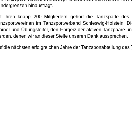
ndergrenzen hinausträgt.
it ihren knapp
200 Mitgliedern
gehört die Tanzsparte des
nzsportvereinen im Tanzsportverband Schleswig-Holstein. Die
ainer und Übungsleiter, den Ehrgeiz der aktiven Tanzpaare und
rden, denen wir an dieser Stelle unseren Dank aussprechen.
f die nächsten erfolgreichen Jahre der Tanzsportabteilung des