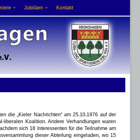
niere
Jubiläen
Kontakt
ten die „Kieler Nachrichten“ am
25.10.1976
auf der
l-liberalen Koalition. Andere Verhandlungen waren
„Nachdem sich
18 Interessenten
für die Teilnahme am
sversammlung dieser Abteilung eingeladen, wo
15