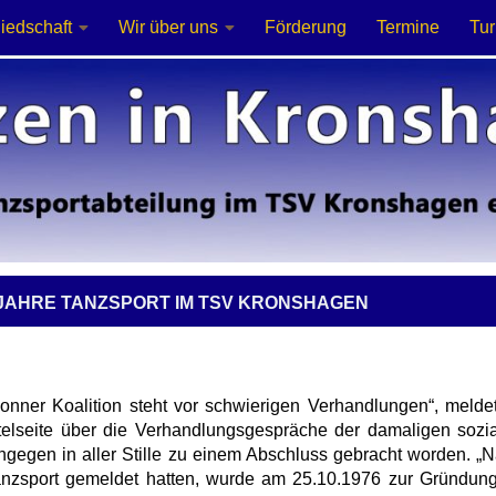
liedschaft
Wir über uns
Förderung
Termine
Tur
 JAHRE TANZSPORT IM TSV KRONSHAGEN
onner Koalition steht vor schwierigen Verhandlungen“, melde
telseite über die Verhandlungsgespräche der damaligen sozia
ngegen in aller Stille zu einem Abschluss gebracht worden. 
anzsport gemeldet hatten, wurde am
25.10.1976
zur Gründung