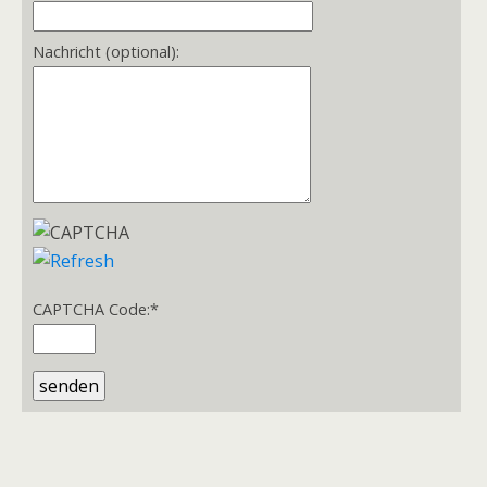
Nachricht (optional):
CAPTCHA Code:
*