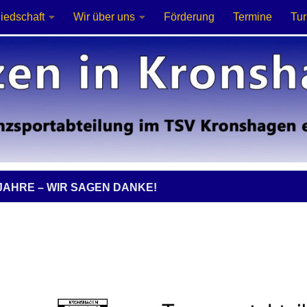
liedschaft
Wir über uns
Förderung
Termine
Tur
 JAHRE – WIR SAGEN DANKE!