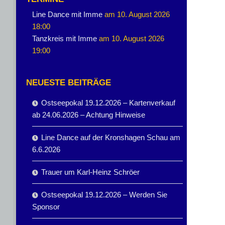
Line Dance mit Imme
am 10. August 2026
18:00
Tanzkreis mit Imme
am 10. August 2026
19:00
NEUESTE BEITRÄGE
Ostseepokal 19.12.2026 – Kartenverkauf
ab 24.06.2026 – Achtung Hinweise
Line Dance auf der Kronshagen Schau am
6.6.2026
Trauer um Karl-Heinz Schröer
Ostseepokal 19.12.2026 – Werden Sie
Sponsor