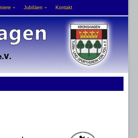
niere
Jubiläen
Kontakt