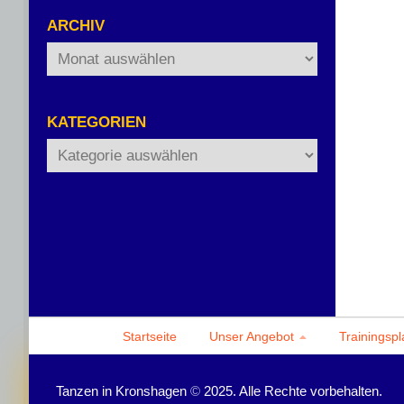
ARCHIV
Archiv
KATEGORIEN
Kategorien
Startseite
Unser Angebot
Trainingspl
Tanzen in Kronshagen
©
2025. Alle Rechte vorbehalten.