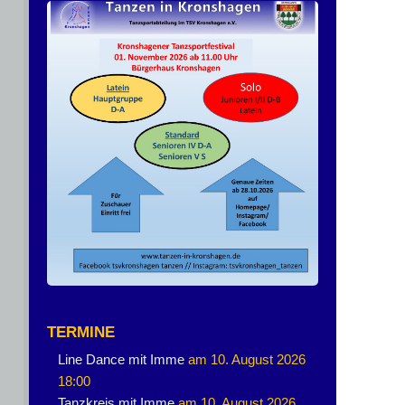
TERMINE
Line Dance mit Imme
am 10. August 2026
18:00
Tanzkreis mit Imme
am 10. August 2026