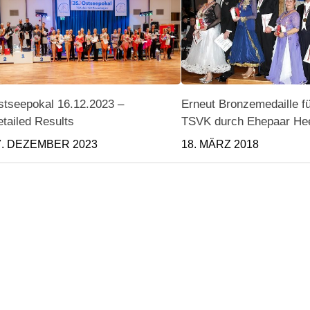
stseepokal 16.12.2023 –
Erneut Bronzemedaille f
tailed Results
TSVK durch Ehepaar He
7. DEZEMBER 2023
18. MÄRZ 2018