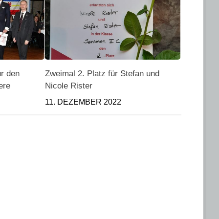
ür den
Zweimal 2. Platz für Stefan und
ere
Nicole Rister
11. DEZEMBER 2022