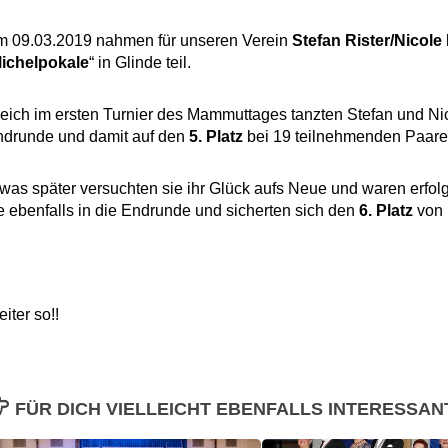
 09.03.2019 nahmen für unseren Verein
Stefan Rister/Nicole
ichelpokale
“ in Glinde teil.
eich im ersten Turnier des Mammuttages tanzten Stefan und Ni
drunde und damit auf den
5. Platz
bei 19 teilnehmenden Paare
was später versuchten sie ihr Glück aufs Neue und waren erfolg
e ebenfalls in die Endrunde und sicherten sich den
6. Platz
von 
iter so!!
FÜR DICH VIELLEICHT EBENFALLS INTERESSAN