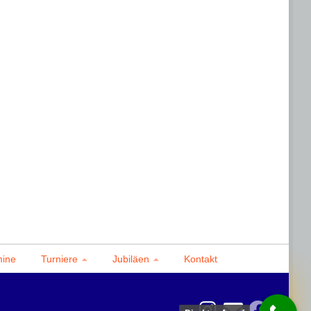
mine
Turniere
Jubiläen
Kontakt