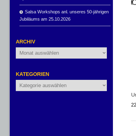
Salsa Workshops anl. unseres 50-jährigen
Jubiläums am 25.10.2026
ARCHIV
Archiv
KATEGORIEN
Kategorien
Un
2