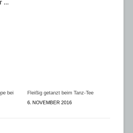
T …
pe bei
Fleißig getanzt beim Tanz-Tee
6. NOVEMBER 2016