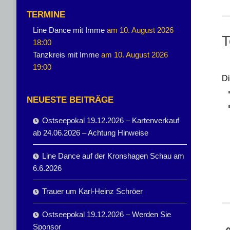
TERMINE
Line Dance mit Imme
am 10. August 2026
T
18:00
Tanzkreis mit Imme
am 10. August 2026
19:00
Di
NEUESTE BEITRÄGE
Ostseepokal 19.12.2026 – Kartenverkauf
ab 24.06.2026 – Achtung Hinweise
Line Dance auf der Kronshagen Schau am
6.6.2026
Trauer um Karl-Heinz Schröer
Ostseepokal 19.12.2026 – Werden Sie
Sponsor