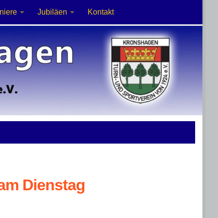
niere
Jubiläen
Kontakt
 am Dienstag