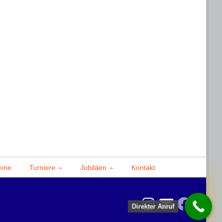
mine
Turniere
Jubiläen
Kontakt
Direkter Anruf