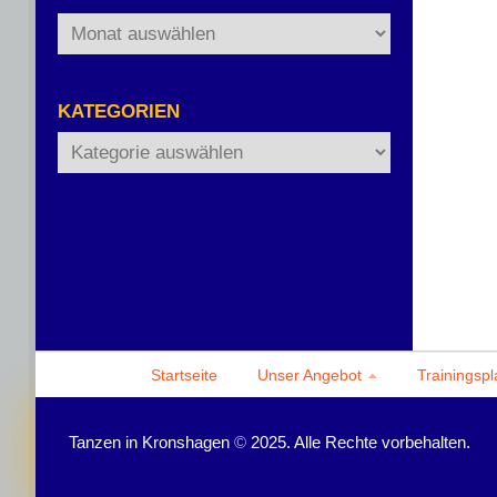
Archiv
KATEGORIEN
Kategorien
Startseite
Unser Angebot
Trainingspl
Tanzen in Kronshagen
©
2025. Alle Rechte vorbehalten.