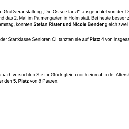
e Großveranstaltung „Die Ostsee tanzt“, ausgerichtet von der 
nd das 2. Mal im Palmengarten in Holm statt. Bei heute besser
amstag, konnten
Stefan Rister und Nicole Bender
gleich zwei 
 der Startklasse Senioren CII tanzten sie auf
Platz 4
von insgesa
nach versuchten Sie ihr Glück gleich noch einmal in der Alter
er den
5. Platz
von 8 Paaren.