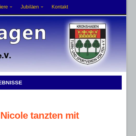
iere
Jubiläen
Kontakt
EBNISSE
Nicole tanzten mit