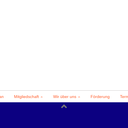
an
Mitgliedschaft
Wir über uns
Förderung
Ter