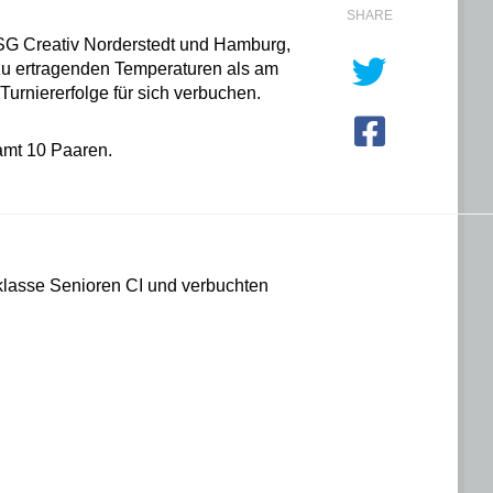
SHARE
TSG Creativ Norderstedt und Hamburg,
 zu ertragenden Temperaturen als am
Turniererfolge für sich verbuchen.
mt 10 Paaren.
sklasse Senioren CI und verbuchten