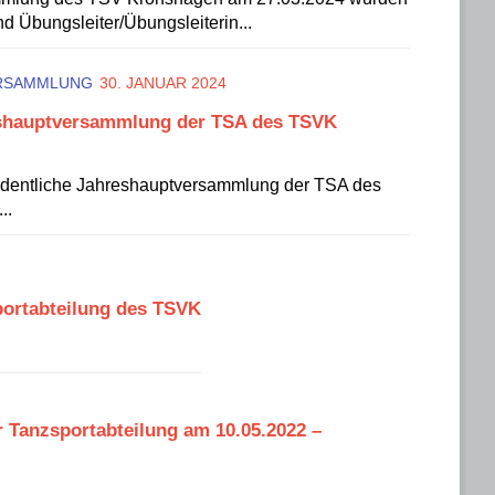
nd Übungsleiter/Übungsleiterin...
RSAMMLUNG
30. JANUAR 2024
reshauptversammlung der TSA des TSVK
rdentliche Jahreshauptversammlung der TSA des
..
portabteilung des TSVK
Tanzsportabteilung am 10.05.2022 –