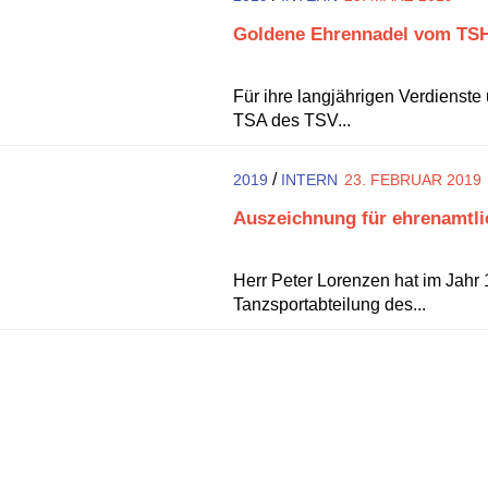
Goldene Ehrennadel vom TSH 
Für ihre langjährigen Verdienste
TSA des TSV...
/
2019
INTERN
23. FEBRUAR 2019
Auszeichnung für ehrenamtlic
Herr Peter Lorenzen hat im Jahr
Tanzsportabteilung des...