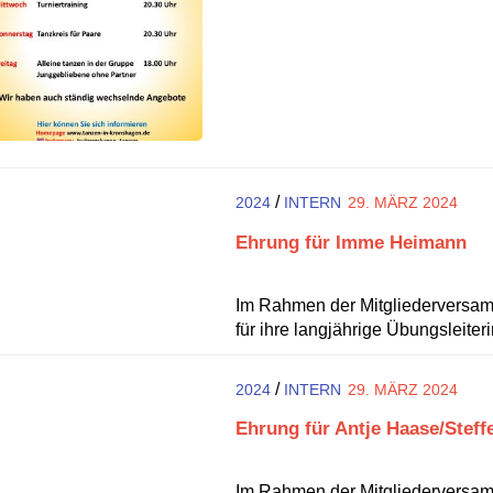
/
2024
INTERN
29. MÄRZ 2024
Ehrung für Imme Heimann
Im Rahmen der Mitgliedervers
für ihre langjährige Übungsleiterin
/
2024
INTERN
29. MÄRZ 2024
Ehrung für Antje Haase/Steff
Im Rahmen der Mitgliederversa