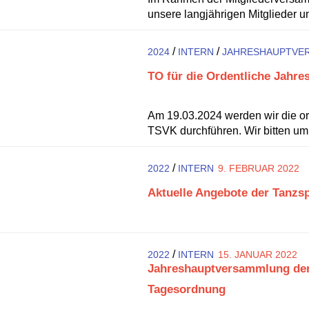
unsere langjährigen Mitglieder u
/
/
2024
INTERN
JAHRESHAUPTVE
TO für die Ordentliche Jah
Am 19.03.2024 werden wir die o
TSVK durchführen. Wir bitten um.
/
2022
INTERN
9. FEBRUAR 2022
Aktuelle Angebote der Tanzs
/
2022
INTERN
15. JANUAR 2022
Jahreshauptversammlung der 
Tagesordnung