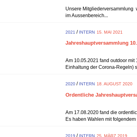
Unsere Mitgliederversammlung w
im Aussenbereich...
/
2021
INTERN
15. MAI 2021
Jahreshauptversammlung 10.0
Am 10.05.2021 fand outdoor mit
Einhaltung der Corona-Regeln) st
/
2020
INTERN
18. AUGUST 2020
Ordentliche Jahreshauptver
Am 17.08.2020 fand die ordentli
Es haben Wahlen mit folgendem 
/
2019
INTERN
25. MÄRZ 2019