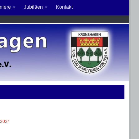
niere
Jubiläen
Kontakt
 2024