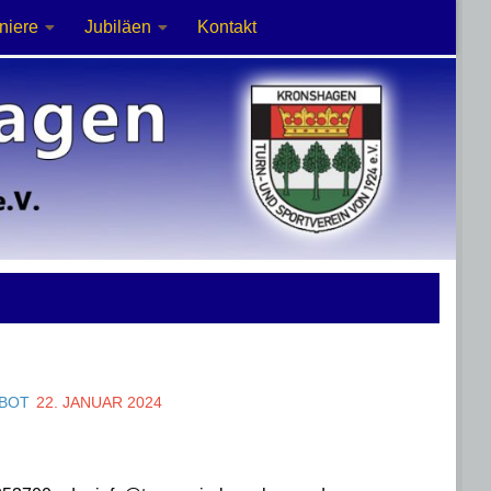
niere
Jubiläen
Kontakt
EBOT
22. JANUAR 2024