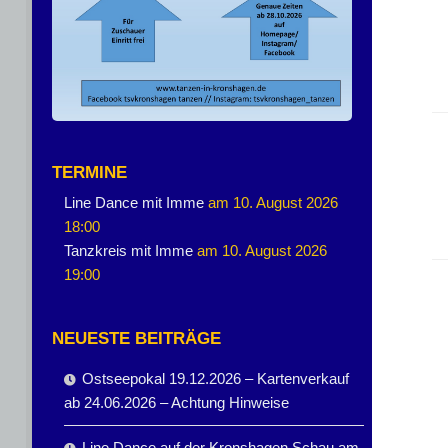
TERMINE
Line Dance mit Imme
am 10. August 2026
18:00
Tanzkreis mit Imme
am 10. August 2026
19:00
NEUESTE BEITRÄGE
Ostseepokal 19.12.2026 – Kartenverkauf
ab 24.06.2026 – Achtung Hinweise
Line Dance auf der Kronshagen Schau am