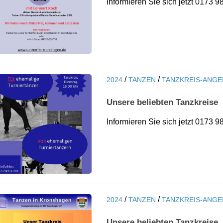
Informieren Sie sich jetzt 0173
/
/
2024
TANZEN
TANZKREIS-ANG
Unsere beliebten Tanzkreise
Informieren Sie sich jetzt 0173
/
/
2024
TANZEN
TANZKREIS-ANG
Unsere beliebten Tanzkreise