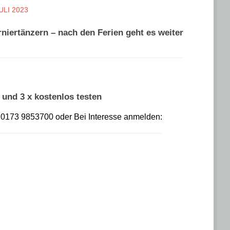
JULI 2023
niertänzern – nach den Ferien geht es weiter
und 3 x kostenlos testen
r: 0173 9853700 oder Bei Interesse anmelden: