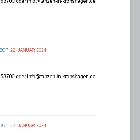
 9853700 oder info@tanzen-in-kronshagen.de
EBOT
22. JANUAR 2024
 9853700 oder info@tanzen-in-kronshagen.de
EBOT
22. JANUAR 2024