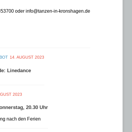
 9853700 oder info@tanzen-in-kronshagen.de
EBOT
14. AUGUST 2023
de: Linedance
UGUST 2023
onnerstag, 20.30 Uhr
zung nach den Ferien